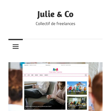
Skip
to
Julie & Co
content
Collectif de freelances