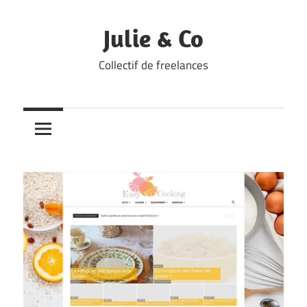
Skip
to
Julie & Co
content
Collectif de freelances