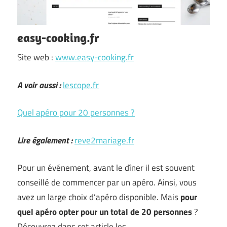
easy-cooking.fr
Site web :
www.easy-cooking.fr
A voir aussi :
lescope.fr
Quel apéro pour 20 personnes ?
Lire également :
reve2mariage.fr
Pour un événement, avant le dîner il est souvent
conseillé de commencer par un apéro. Ainsi, vous
avez un large choix d’apéro disponible. Mais
pour
quel apéro opter pour un total de 20 personnes
?
Découvrez dans cet article les …