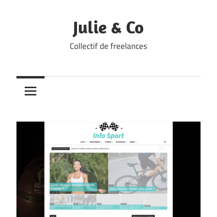
Skip
to
Julie & Co
content
Collectif de freelances