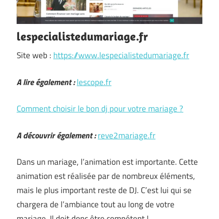
lespecialistedumariage.fr
Site web :
https://www.lespecialistedumariage.fr
A lire également :
lescope.fr
Comment choisir le bon dj pour votre mariage ?
A découvrir également :
reve2mariage.fr
Dans un mariage, l’animation est importante. Cette
animation est réalisée par de nombreux éléments,
mais le plus important reste de DJ. C’est lui qui se
chargera de l’ambiance tout au long de votre
mariage. Il doit donc être compétent ! …