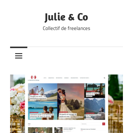
Skip
to
Julie & Co
content
Collectif de freelances