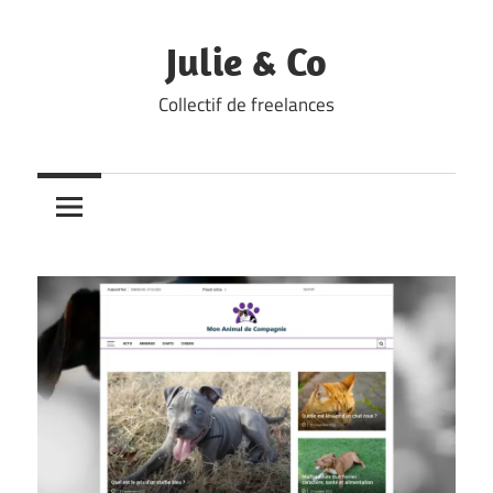
Skip
to
Julie & Co
content
Collectif de freelances