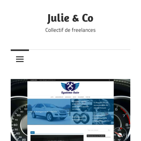
Skip
to
Julie & Co
content
Collectif de freelances